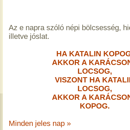
Az e napra szóló népi bölcsesség, h
illetve jóslat.
HA KATALIN KOPOG
AKKOR A KARÁCSO
LOCSOG,
VISZONT HA KATALI
LOCSOG,
AKKOR A KARÁCSO
KOPOG.
Minden jeles nap »