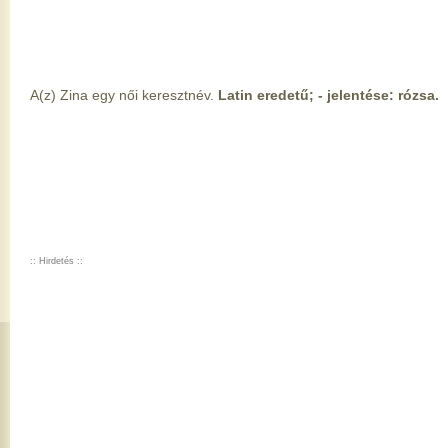
A(z) Zina egy női keresztnév.
Latin eredetű; - jelentése: rózsa.
:: Hirdetés ::