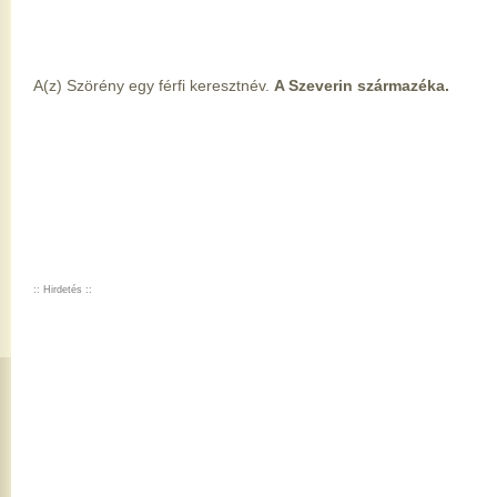
A(z) Szörény egy férfi keresztnév.
A Szeverin származéka.
:: Hirdetés ::