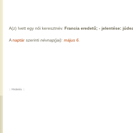
A(z) Ivett egy női keresztnév.
Francia eredetű; - jelentése: júdea
A
naptár
szerinti
névnap(jai):
május 6.
:: Hirdetés ::