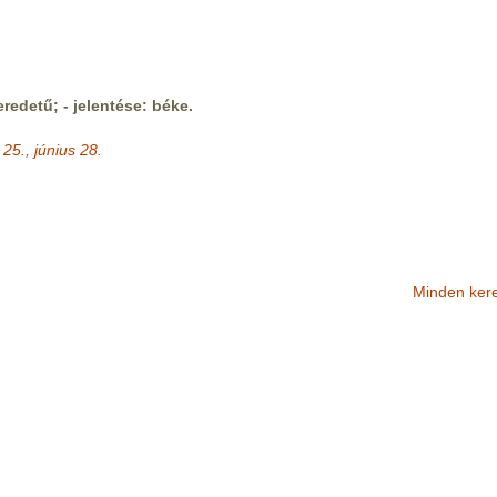
redetű; - jelentése: béke.
 25.
,
június 28.
Minden ker