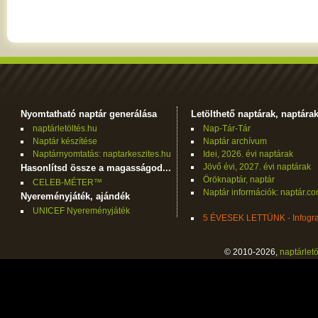
Nyomtatható naptár generálása
Letölthető naptárak, naptára
naptárletöltés.hu
Nap-Tár-Tár
Naptár készítése
Naptár archívum
Naptárnyomtatás: naptarkeszites.hu
Idei, 2026. évi naptárak
Jövő évi, 2027. évi naptárak
Hasonlítsd össze a magasságod...
Öröknaptár, naptár
CELEB-MÉTER™
Naptár információk: naptár.c
Nyereményjáték, ajándék
UNICEF Nyereményjáték
5 ÉVESEK LETTÜNK - Infogra
© 2010-2026,
naptárletö