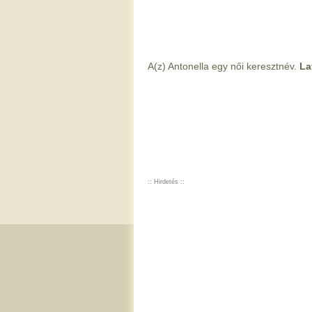
A(z) Antonella egy női keresztnév.
La
:: Hirdetés ::