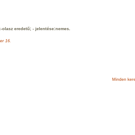
-olasz eredetű; - jelentése:nemes.
er 16.
Minden ker