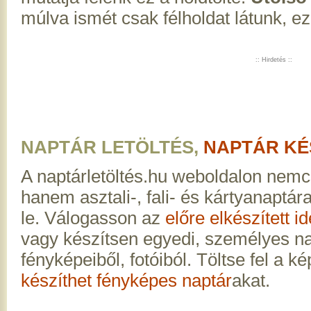
múlva ismét csak félholdat látunk, ez
:: Hirdetés ::
NAPTÁR LETÖLTÉS,
NAPTÁR KÉ
A naptárletöltés.hu weboldalon nemc
hanem asztali-, fali- és kártyanaptár
le. Válogasson az
előre elkészített i
vagy készítsen egyedi, személyes na
fényképeiből, fotóiból. Töltse fel a ké
készíthet fényképes naptár
akat.