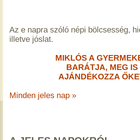
Az e napra szóló népi bölcsesség, h
illetve jóslat.
MIKLÓS A GYERMEK
BARÁTJA, MEG IS
AJÁNDÉKOZZA ŐKE
Minden jeles nap »