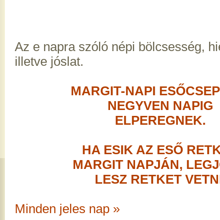
Az e napra szóló népi bölcsesség, h
illetve jóslat.
MARGIT-NAPI ESŐCSEP
NEGYVEN NAPIG
ELPEREGNEK.
HA ESIK AZ ESŐ RET
MARGIT NAPJÁN, LEG
LESZ RETKET VETNI
Minden jeles nap »