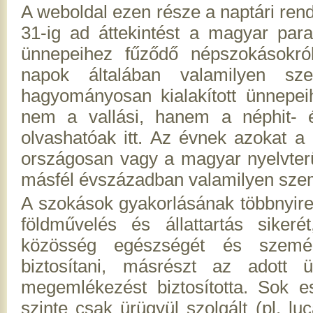
A weboldal ezen része a naptári ren
31-ig ad áttekintést a magyar paras
ünnepeihez fűződő népszokásokról
napok általában valamilyen sz
hagyományosan kialakított ünnepe
nem a vallási, hanem a néphit- é
olvashatóak itt. Az évnek azokat a 
országosan vagy a magyar nyelvterü
másfél évszázadban valamilyen szem
A szokások gyakorlásának többnyire k
földművelés és állattartás sike
közösség egészségét és személ
biztosítani, másrészt az adott ü
megemlékezést biztosította. Sok 
szinte csak ürügyül szolgált (pl. l