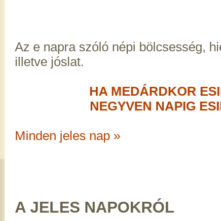
Az e napra szóló népi bölcsesség, h
illetve jóslat.
HA MEDÁRDKOR ESI
NEGYVEN NAPIG ESI
Minden jeles nap »
A JELES NAPOKRÓL