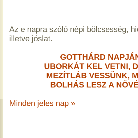
Az e napra szóló népi bölcsesség, h
illetve jóslat.
GOTTHÁRD NAPJÁ
UBORKÁT KEL VETNI, D
MEZÍTLÁB VESSÜNK, 
BOLHÁS LESZ A NÖVÉ
Minden jeles nap »