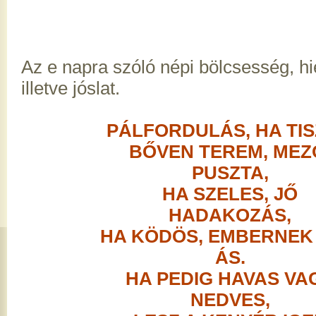
Az e napra szóló népi bölcsesség, h
illetve jóslat.
PÁLFORDULÁS, HA TIS
BŐVEN TEREM, MEZ
PUSZTA,
HA SZELES, JŐ
HADAKOZÁS,
HA KÖDÖS, EMBERNEK 
ÁS.
HA PEDIG HAVAS VA
NEDVES,