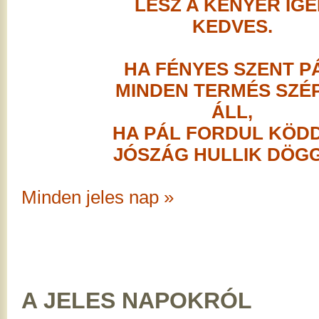
LESZ A KENYÉR IG
KEDVES.
HA FÉNYES SZENT PÁ
MINDEN TERMÉS SZÉ
ÁLL,
HA PÁL FORDUL KÖDD
JÓSZÁG HULLIK DÖGG
Minden jeles nap »
A JELES NAPOKRÓL